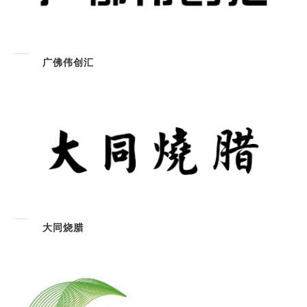
广佛伟创汇
大同烧腊