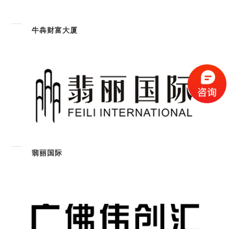
牛犇财富大厦
翡丽国际